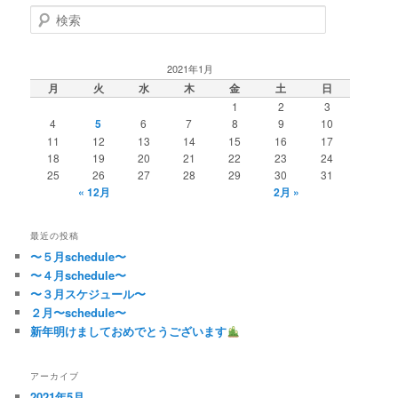
検
索
2021年1月
月
火
水
木
金
土
日
1
2
3
4
5
6
7
8
9
10
11
12
13
14
15
16
17
18
19
20
21
22
23
24
25
26
27
28
29
30
31
« 12月
2月 »
最近の投稿
〜５月schedule〜
〜４月schedule〜
〜３月スケジュール〜
２月〜schedule〜
新年明けましておめでとうございます
アーカイブ
2021年5月